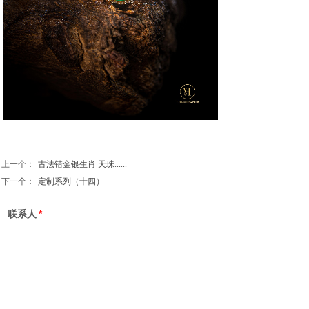
上一个：
古法错金银生肖 天珠......
下一个：
定制系列（十四）
联系人
*
联系方式
*